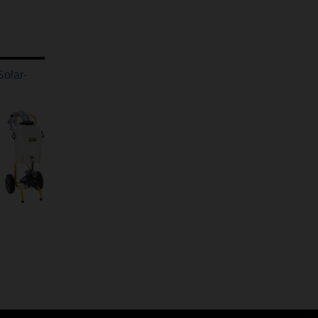
olar-