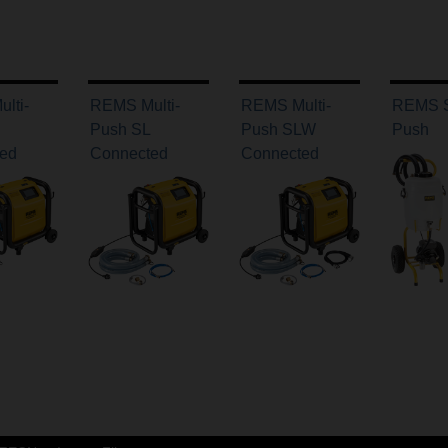
lti-
REMS Multi-
REMS Multi-
REMS S
Push SL
Push SLW
Push
ed
Connected
Connected