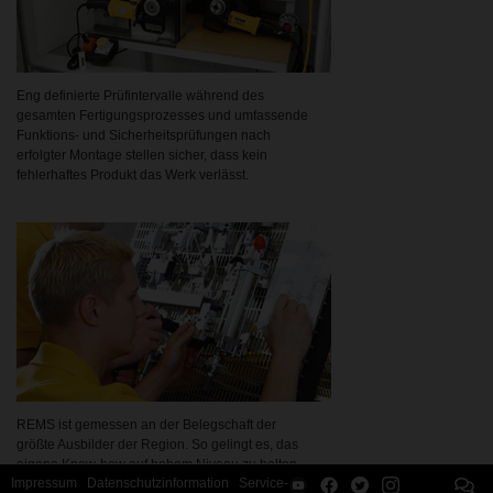
Eng definierte Prüfintervalle während des
gesamten Fertigungsprozesses und umfassende
Funktions- und Sicherheitsprüfungen nach
erfolgter Montage stellen sicher, dass kein
fehlerhaftes Produkt das Werk verlässt.
REMS ist gemessen an der Belegschaft der
größte Ausbilder der Region. So gelingt es, das
eigene Know-how auf hohem Niveau zu halten.
Impressum
Datenschutzinformation
Service-