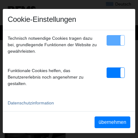
Deutsch
Cookie-Einstellungen
Technisch notwendige Cookies tragen dazu
bei, grundlegende Funktionen der Website zu
DIE HOCHMODERNE PRODUKTION –
gewährleisten.
GARANT FÜR DIE REMS
QUALITÄTSPRODUKTE.
Funktionale Cookies helfen, das
Benutzererlebnis noch angenehmer zu
gestalten.
Datenschutzinformation
übernehmen