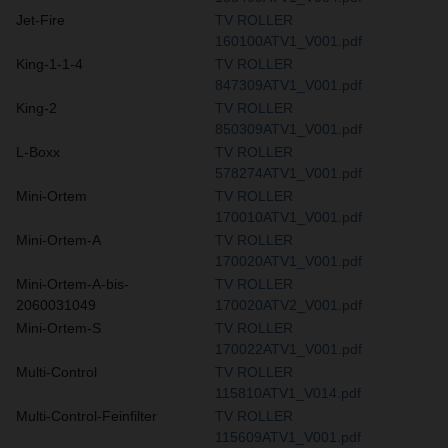
Jet-Fire
TV ROLLER
160100ATV1_V001.pdf
King-1-1-4
TV ROLLER
847309ATV1_V001.pdf
King-2
TV ROLLER
850309ATV1_V001.pdf
L-Boxx
TV ROLLER
578274ATV1_V001.pdf
Mini-Ortem
TV ROLLER
170010ATV1_V001.pdf
Mini-Ortem-A
TV ROLLER
170020ATV1_V001.pdf
Mini-Ortem-A-bis-
TV ROLLER
2060031049
170020ATV2_V001.pdf
Mini-Ortem-S
TV ROLLER
170022ATV1_V001.pdf
Multi-Control
TV ROLLER
115810ATV1_V014.pdf
Multi-Control-Feinfilter
TV ROLLER
115609ATV1_V001.pdf