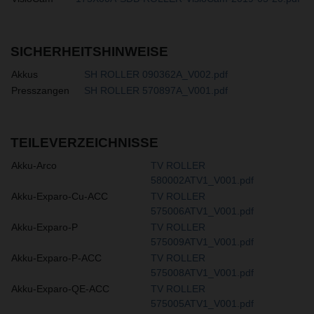
SICHERHEITSHINWEISE
Akkus
SH ROLLER 090362A_V002.pdf
Presszangen
SH ROLLER 570897A_V001.pdf
TEILEVERZEICHNISSE
Akku-Arco
TV ROLLER
580002ATV1_V001.pdf
Akku-Exparo-Cu-ACC
TV ROLLER
575006ATV1_V001.pdf
Akku-Exparo-P
TV ROLLER
575009ATV1_V001.pdf
Akku-Exparo-P-ACC
TV ROLLER
575008ATV1_V001.pdf
Akku-Exparo-QE-ACC
TV ROLLER
575005ATV1_V001.pdf