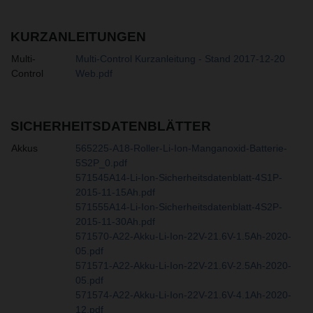
KURZANLEITUNGEN
Multi-
Multi-Control Kurzanleitung - Stand 2017-12-20
Control
Web.pdf
SICHERHEITSDATENBLÄTTER
Akkus
565225-A18-Roller-Li-Ion-Manganoxid-Batterie-
5S2P_0.pdf
571545A14-Li-Ion-Sicherheitsdatenblatt-4S1P-
2015-11-15Ah.pdf
571555A14-Li-Ion-Sicherheitsdatenblatt-4S2P-
2015-11-30Ah.pdf
571570-A22-Akku-Li-Ion-22V-21.6V-1.5Ah-2020-
05.pdf
571571-A22-Akku-Li-Ion-22V-21.6V-2.5Ah-2020-
05.pdf
571574-A22-Akku-Li-Ion-22V-21.6V-4.1Ah-2020-
12.pdf