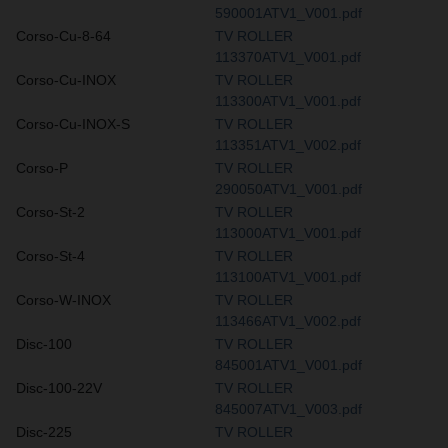
590001ATV1_V001.pdf
Corso-Cu-8-64
TV ROLLER
113370ATV1_V001.pdf
Corso-Cu-INOX
TV ROLLER
113300ATV1_V001.pdf
Corso-Cu-INOX-S
TV ROLLER
113351ATV1_V002.pdf
Corso-P
TV ROLLER
290050ATV1_V001.pdf
Corso-St-2
TV ROLLER
113000ATV1_V001.pdf
Corso-St-4
TV ROLLER
113100ATV1_V001.pdf
Corso-W-INOX
TV ROLLER
113466ATV1_V002.pdf
Disc-100
TV ROLLER
845001ATV1_V001.pdf
Disc-100-22V
TV ROLLER
845007ATV1_V003.pdf
Disc-225
TV ROLLER