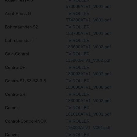
573006ATV1_V001.pdf
Axial-Press-H
TV ROLLER
574300ATV1_V001.pdf
Bohrstaender-S2
TV ROLLER
183700ATV1_V001.pdf
Bohrstaender-T
TV ROLLER
183600ATV1_V002.pdf
Calc-Control
TV ROLLER
115900ATV1_V002.pdf
Centro-DP
TV ROLLER
180003ATV1_V007.pdf
Centro-S1-S3-S2-3-5
TV ROLLER
180000ATV1_V006.pdf
Centro-SR
TV ROLLER
183000ATV1_V002.pdf
Comet
TV ROLLER
161010ATV1_V001.pdf
Control-Control-INOX
TV ROLLER
115000ATV1_V001.pdf
Convex
TV ROLLER