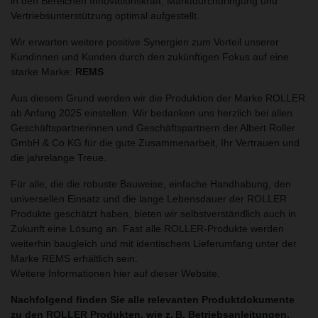
in den Bereichen Innovationskraft, Marktdurchdringung und
Vertriebsunterstützung optimal aufgestellt.
Wir erwarten weitere positive Synergien zum Vorteil unserer
Kundinnen und Kunden durch den zukünftigen Fokus auf eine
starke Marke:
REMS
Aus diesem Grund werden wir die Produktion der Marke ROLLER
ab Anfang 2025 einstellen. Wir bedanken uns herzlich bei allen
Geschäftspartnerinnen und Geschäftspartnern der Albert Roller
GmbH & Co KG für die gute Zusammenarbeit, Ihr Vertrauen und
die jahrelange Treue.
Für alle, die die robuste Bauweise, einfache Handhabung, den
universellen Einsatz und die lange Lebensdauer der ROLLER
Produkte geschätzt haben, bieten wir selbstverständlich auch in
Zukunft eine Lösung an. Fast alle ROLLER-Produkte werden
weiterhin baugleich und mit identischem Lieferumfang unter der
Marke REMS erhältlich sein.
Weitere Informationen hier auf dieser Website.
Nachfolgend finden Sie alle relevanten Produktdokumente
zu den ROLLER Produkten, wie z. B. Betriebsanleitungen,