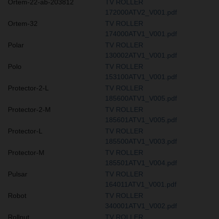
Ortem-22-ab-203812
TV ROLLER
172000ATV2_V001.pdf
Ortem-32
TV ROLLER
174000ATV1_V001.pdf
Polar
TV ROLLER
130002ATV1_V001.pdf
Polo
TV ROLLER
153100ATV1_V001.pdf
Protector-2-L
TV ROLLER
185600ATV1_V005.pdf
Protector-2-M
TV ROLLER
185601ATV1_V005.pdf
Protector-L
TV ROLLER
185500ATV1_V003.pdf
Protector-M
TV ROLLER
185501ATV1_V004.pdf
Pulsar
TV ROLLER
164011ATV1_V001.pdf
Robot
TV ROLLER
340001ATV1_V002.pdf
Rollnut
TV ROLLER