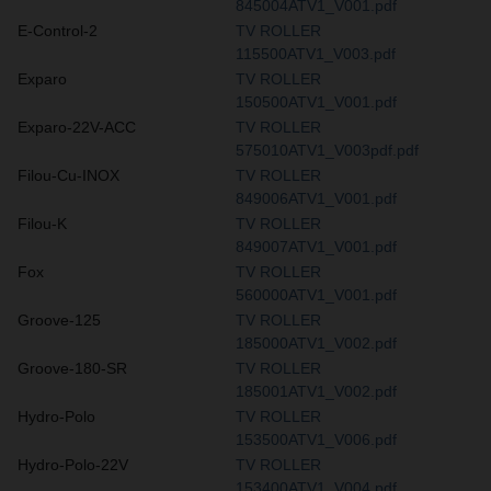
845004ATV1_V001.pdf
E-Control-2
TV ROLLER
115500ATV1_V003.pdf
Exparo
TV ROLLER
150500ATV1_V001.pdf
Exparo-22V-ACC
TV ROLLER
575010ATV1_V003pdf.pdf
Filou-Cu-INOX
TV ROLLER
849006ATV1_V001.pdf
Filou-K
TV ROLLER
849007ATV1_V001.pdf
Fox
TV ROLLER
560000ATV1_V001.pdf
Groove-125
TV ROLLER
185000ATV1_V002.pdf
Groove-180-SR
TV ROLLER
185001ATV1_V002.pdf
Hydro-Polo
TV ROLLER
153500ATV1_V006.pdf
Hydro-Polo-22V
TV ROLLER
153400ATV1_V004.pdf