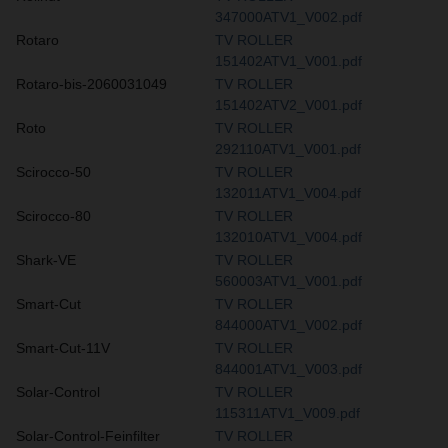
347000ATV1_V002.pdf
Rotaro
TV ROLLER
151402ATV1_V001.pdf
Rotaro-bis-2060031049
TV ROLLER
151402ATV2_V001.pdf
Roto
TV ROLLER
292110ATV1_V001.pdf
Scirocco-50
TV ROLLER
132011ATV1_V004.pdf
Scirocco-80
TV ROLLER
132010ATV1_V004.pdf
Shark-VE
TV ROLLER
560003ATV1_V001.pdf
Smart-Cut
TV ROLLER
844000ATV1_V002.pdf
Smart-Cut-11V
TV ROLLER
844001ATV1_V003.pdf
Solar-Control
TV ROLLER
115311ATV1_V009.pdf
Solar-Control-Feinfilter
TV ROLLER