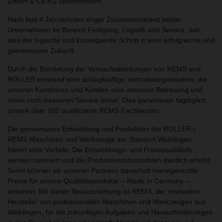
GmbH & Co KG übernommen.
Nach fast 4 Jahrzehnten enger Zusammenarbeit beider
Unternehmen im Bereich Fertigung, Logistik und Service, war
dies der logische und konsequente Schritt in eine erfolgreiche und
gemeinsame Zukunft.
Durch die Bündelung der Verkaufsabteilungen von REMS und
ROLLER entstand eine schlagkräftige Vertriebsorganisation, die
unseren Kundinnen und Kunden eine intensive Betreuung und
einen noch besseren Service bietet. Dies garantieren tagtäglich
unsere über 200 qualifizierte REMS Fachberater.
Die gemeinsame Entwicklung und Produktion der ROLLER /
REMS Maschinen und Werkzeuge am Standort Waiblingen,
bieten viele Vorteile. Die Entwicklungs- und Prozessabläufe
werden optimiert und die Produktionsstückzahlen deutlich erhöht.
Somit können wir unseren Partnern dauerhaft marktgerechte
Preise für unsere Qualitätsprodukte – Made in Germany –
anbieten. Mit dieser Neuausrichtung ist REMS, der innovative
Hersteller von professionellen Maschinen und Werkzeugen aus
Waiblingen, für die zukünftigen Aufgaben und Herausforderungen