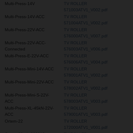
Multi-Press-14V
TV ROLLER
571003ATV1_V002.pdf
Multi-Press-14V-ACC
TV ROLLER
571004ATV1_V002.pdf
Multi-Press-22V-ACC
TV ROLLER
576000ATV1_V007.pdf
Multi-Press-22V-ACC-
TV ROLLER
Connected
576003ATV1_V006.pdf
Multi-Press-E-22V-ACC
TV ROLLER
576006ATV1_V004.pdf
Multi-Press-Mini-14V-ACC
TV ROLLER
578001ATV1_V002.pdf
Multi-Press-Mini-22V-ACC
TV ROLLER
578002ATV1_V002.pdf
Multi-Press-Mini-S-22V-
TV ROLLER
ACC
578003ATV1_V003.pdf
Multi-Press-XL-45kN-22V-
TV ROLLER
ACC
579001ATV1_V003.pdf
Ortem-22
TV ROLLER
172000ATV1_V001.pdf